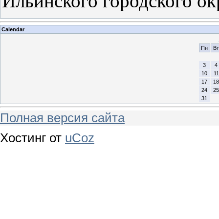
Ильинского городского о
Calendar
Пн
Вт
3
4
10
11
17
18
24
25
31
Полная версия сайта
Хостинг от
uCoz